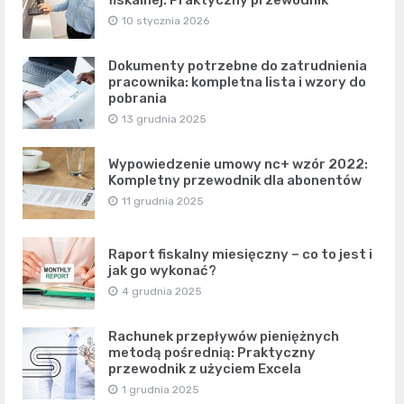
10 stycznia 2026
Dokumenty potrzebne do zatrudnienia
pracownika: kompletna lista i wzory do
pobrania
13 grudnia 2025
Wypowiedzenie umowy nc+ wzór 2022:
Kompletny przewodnik dla abonentów
11 grudnia 2025
Raport fiskalny miesięczny – co to jest i
jak go wykonać?
4 grudnia 2025
Rachunek przepływów pieniężnych
metodą pośrednią: Praktyczny
przewodnik z użyciem Excela
1 grudnia 2025