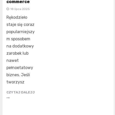
commerce
18 lipca 2025
Rękodzieło
staje się coraz
popularniejszy
m sposobem
na dodatkowy
zarobek lub
nawet
pełnoetatowy
biznes. Jeśli
tworzysz
CZYTAJ DALEJJ