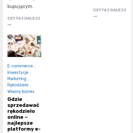
kupującym.
CZYTAJ DALEJJ
CZYTAJ DALEJJ
E-commerce
,
Inwestycje
,
Marketing
,
Rękodzieło
,
Własny biznes
Gdzie
sprzedawać
rękodzieło
online –
najlepsze
platformy e-