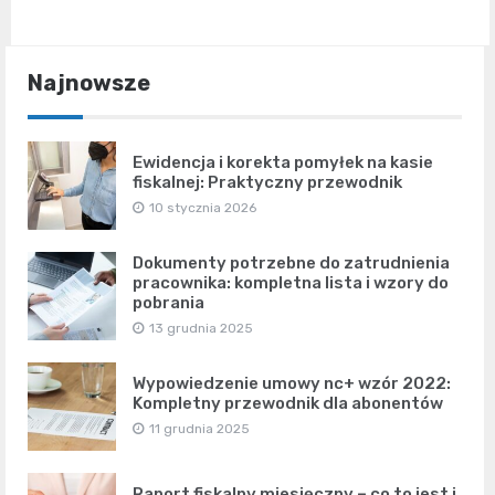
Najnowsze
Ewidencja i korekta pomyłek na kasie
fiskalnej: Praktyczny przewodnik
10 stycznia 2026
Dokumenty potrzebne do zatrudnienia
pracownika: kompletna lista i wzory do
pobrania
13 grudnia 2025
Wypowiedzenie umowy nc+ wzór 2022:
Kompletny przewodnik dla abonentów
11 grudnia 2025
Raport fiskalny miesięczny – co to jest i