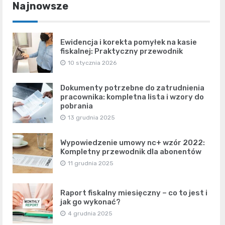
Najnowsze
Ewidencja i korekta pomyłek na kasie
fiskalnej: Praktyczny przewodnik
10 stycznia 2026
Dokumenty potrzebne do zatrudnienia
pracownika: kompletna lista i wzory do
pobrania
13 grudnia 2025
Wypowiedzenie umowy nc+ wzór 2022:
Kompletny przewodnik dla abonentów
11 grudnia 2025
Raport fiskalny miesięczny – co to jest i
jak go wykonać?
4 grudnia 2025