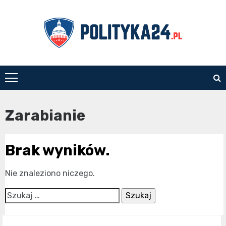
Skip
to
content
polityka24.pl
Zarabianie
Brak wyników.
Nie znaleziono niczego.
Szukaj: