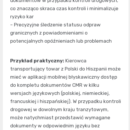
dokumentów w przypadku kontroli drogowych,
co znacząco skraca czas kontroli i minimalizuje
ryzyko kar
– Precyzyjne śledzenie statusu odpraw
granicznych z powiadomieniami o
potencjalnych opóźnieniach lub problemach
Przykład praktyczny:
Kierowca
transportujący towar z Polski do Hiszpanii może
mieć w aplikacji mobilnej błyskawiczny dostęp
do kompletu dokumentów CMR w kilku
wersjach językowych (polskiej, niemieckiej,
francuskiej i hiszpańskiej). W przypadku kontroli
drogowej w dowolnym kraju tranzytowym,
może natychmiast przedstawić wymagane
dokumenty w odpowiednim języku bez