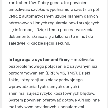
kontrahentów. Dobry generator powinien
umożliwiać szybkie wypełnianie wszystkich pól
CMR, z automatycznym uzupełnianiem danych
adresowych i innych regularnie powtarzających
się informacji. Dzięki temu proces tworzenia
dokumentu skraca się z kilkunastu minut do
zaledwie kilkudziesięciu sekund.
Integracja z systemami firmy
– możliwość
bezproblemowego połączenia z używanym już
oprogramowaniem (ERP, WMS, TMS). Dzięki
takiej integracji unikniesz podwójnego
wprowadzania tych samych danych i
zminimalizujesz ryzyko kosztownych błędów.
System powinien oferować gotowe API lub inne
metody wymiany danych z popularnymi