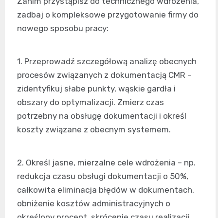
Zanim przystąpisz do technicznego wdrożenia,
zadbaj o kompleksowe przygotowanie firmy do
nowego sposobu pracy:
1. Przeprowadź szczegółową analizę obecnych
procesów związanych z dokumentacją CMR –
zidentyfikuj słabe punkty, wąskie gardła i
obszary do optymalizacji. Zmierz czas
potrzebny na obsługę dokumentacji i określ
koszty związane z obecnym systemem.
2. Określ jasne, mierzalne cele wdrożenia – np.
redukcja czasu obsługi dokumentacji o 50%,
całkowita eliminacja błędów w dokumentach,
obniżenie kosztów administracyjnych o
określony procent, skrócenie czasu realizacji