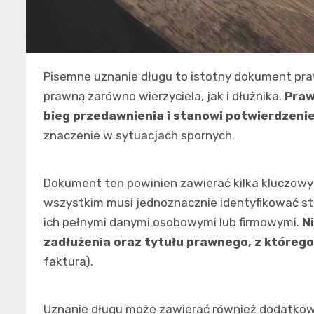
Pisemne uznanie długu to istotny dokument pra
prawną zarówno wierzyciela, jak i dłużnika.
Praw
bieg przedawnienia i stanowi potwierdzenie
znaczenie w sytuacjach spornych.
Dokument ten powinien zawierać kilka kluczowy
wszystkim musi jednoznacznie identyfikować stro
ich pełnymi danymi osobowymi lub firmowymi.
N
zadłużenia oraz tytułu prawnego, z którego
faktura).
Uznanie długu może zawierać również dodatkow