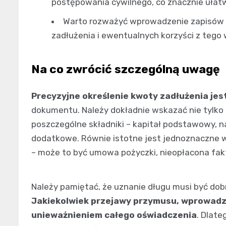
postępowania cywilnego, co znacznie ułatw
Warto rozważyć wprowadzenie zapisów d
zadłużenia i ewentualnych korzyści z tego
Na co zwrócić szczególną uwagę
Precyzyjne określenie kwoty zadłużenia jes
dokumentu. Należy dokładnie wskazać nie tylko c
poszczególne składniki – kapitał podstawowy, n
dodatkowe. Równie istotne jest jednoznaczne w
– może to być umowa pożyczki, nieopłacona fakt
Należy pamiętać, że uznanie długu musi być do
Jakiekolwiek przejawy przymusu, wprowadz
unieważnieniem całego oświadczenia
. Dlat