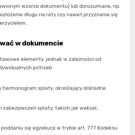
tawionym wzorze dokumentu) lub dorozumiane, np.
ozłożenie długu na raty czy nawet przyznanie się
erzycielem.
ować w dokumencie
tawowe elementy, jednak w zależności od
dywidualnych potrzeb:
 harmonogram spłaty, określający dokładne
 zabezpieczeń spłaty, takich jak weksel,
poddaniu się egzekucji w trybie art. 777 Kodeksu