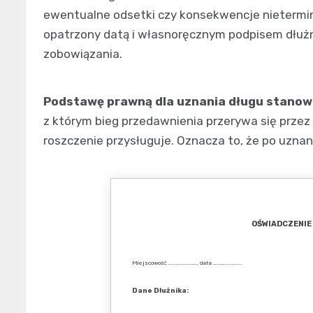
ewentualne odsetki czy konsekwencje nietermin
opatrzony datą i własnoręcznym podpisem dłużn
zobowiązania.
Podstawę prawną dla uznania długu stanowi 
z którym bieg przedawnienia przerywa się przez
roszczenie przysługuje. Oznacza to, że po uzna
OŚWIADCZENIE
Miejscowość ……………………., data …………………….
Dane Dłużnika: