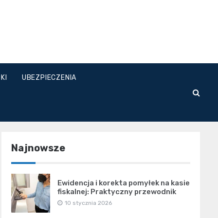
KI
UBEZPIECZENIA
Najnowsze
Ewidencja i korekta pomyłek na kasie
fiskalnej: Praktyczny przewodnik
10 stycznia 2026