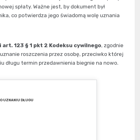
owej spłaty. Ważne jest, by dokument był
ika, co potwierdza jego świadomą wolę uznania
art. 123 § 1 pkt 2 Kodeksu cywilnego
, zgodnie
 uznanie roszczenia przez osobę, przeciwko której
niu długu termin przedawnienia biegnie na nowo.
 O UZNANIU DŁUGU