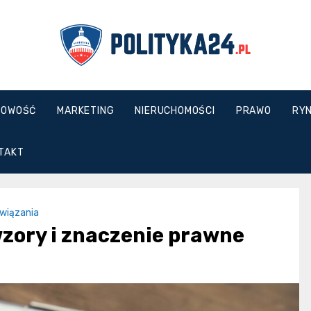
polityka24.pl
GOWOŚĆ
MARKETING
NIERUCHOMOŚCI
PRAWO
RYN
TAKT
wiązania
zory i znaczenie prawne