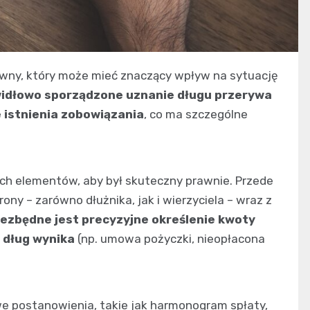
wny, który może mieć znaczący wpływ na sytuację
idłowo sporządzone uznanie długu przerywa
 istnienia zobowiązania
, co ma szczególne
ch elementów, aby był skuteczny prawnie. Przede
ny – zarówno dłużnika, jak i wierzyciela – wraz z
iezbędne jest precyzyjne określenie kwoty
 dług wynika
(np. umowa pożyczki, nieopłacona
e postanowienia, takie jak harmonogram spłaty,