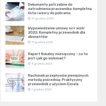
Dokumenty potrzebne do
zatrudnienia pracownika: kompletna
lista i wzory do pobrania
13 grudnia 2025
Wypowiedzenie umowy nc+ wzór
2022: Kompletny przewodnik dla
abonentów
11 grudnia 2025
Raport fiskalny miesięczny – co to
jest i jak go wykonać?
4 grudnia 2025
Rachunek przepływów pieniężnych
metodą pośrednią: Praktyczny
przewodnik z użyciem Excela
1 grudnia 2025