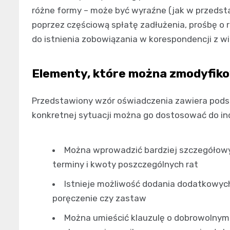
różne formy – może być wyraźne (jak w przeds
poprzez częściową spłatę zadłużenia, prośbę o r
do istnienia zobowiązania w korespondencji z wi
Elementy, które można zmodyfik
Przedstawiony wzór oświadczenia zawiera pods
konkretnej sytuacji można go dostosować do in
Można wprowadzić bardziej szczegółowy
terminy i kwoty poszczególnych rat
Istnieje możliwość dodania dodatkowych
poręczenie czy zastaw
Można umieścić klauzulę o dobrowolnym 