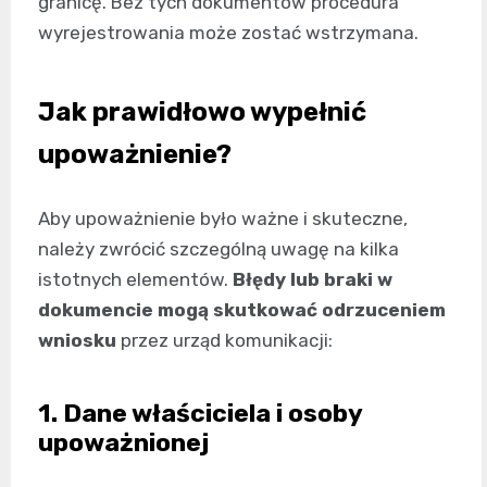
granicę. Bez tych dokumentów procedura
wyrejestrowania może zostać wstrzymana.
Jak prawidłowo wypełnić
upoważnienie?
Aby upoważnienie było ważne i skuteczne,
należy zwrócić szczególną uwagę na kilka
istotnych elementów.
Błędy lub braki w
dokumencie mogą skutkować odrzuceniem
wniosku
przez urząd komunikacji:
1. Dane właściciela i osoby
upoważnionej