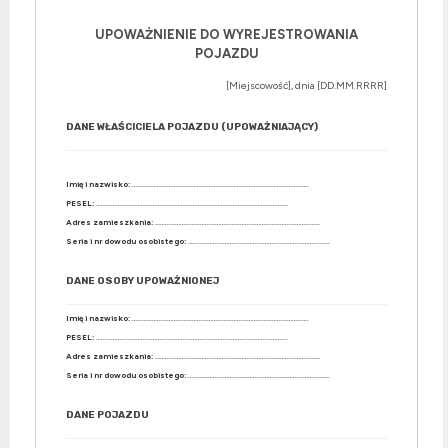
UPOWAŻNIENIE DO WYREJESTROWANIA
POJAZDU
[Miejscowość], dnia [DD.MM.RRRR]
DANE WŁAŚCICIELA POJAZDU (UPOWAŻNIAJĄCY)
Imię i nazwisko:
…………………………………………………………………………………………….
PESEL:
…………………………………………………………………………………………………….
Adres zamieszkania:
………………………………………………………………………………………
Seria i nr dowodu osobistego:
………………………………………………………………………….
DANE OSOBY UPOWAŻNIONEJ
Imię i nazwisko:
…………………………………………………………………………………………….
PESEL:
…………………………………………………………………………………………………….
Adres zamieszkania:
………………………………………………………………………………………
Seria i nr dowodu osobistego:
………………………………………………………………………….
DANE POJAZDU