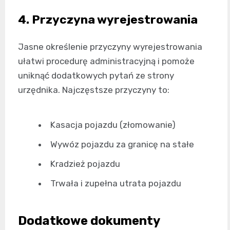
4. Przyczyna wyrejestrowania
Jasne określenie przyczyny wyrejestrowania
ułatwi procedurę administracyjną i pomoże
uniknąć dodatkowych pytań ze strony
urzędnika. Najczęstsze przyczyny to:
Kasacja pojazdu (złomowanie)
Wywóz pojazdu za granicę na stałe
Kradzież pojazdu
Trwała i zupełna utrata pojazdu
Dodatkowe dokumenty