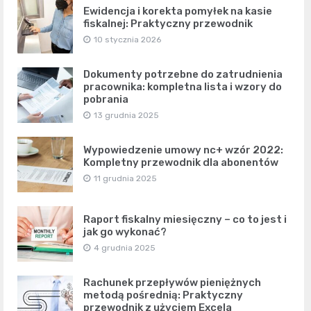
Ewidencja i korekta pomyłek na kasie
fiskalnej: Praktyczny przewodnik
10 stycznia 2026
Dokumenty potrzebne do zatrudnienia
pracownika: kompletna lista i wzory do
pobrania
13 grudnia 2025
Wypowiedzenie umowy nc+ wzór 2022:
Kompletny przewodnik dla abonentów
11 grudnia 2025
Raport fiskalny miesięczny – co to jest i
jak go wykonać?
4 grudnia 2025
Rachunek przepływów pieniężnych
metodą pośrednią: Praktyczny
przewodnik z użyciem Excela