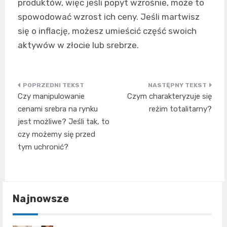
produktów, więc jeśli popyt wzrośnie, może to
spowodować wzrost ich ceny. Jeśli martwisz
się o inflację, możesz umieścić część swoich
aktywów w złocie lub srebrze.
Nawigacja
Czy manipulowanie
Czym charakteryzuje się
wpisu
cenami srebra na rynku
reżim totalitarny?
jest możliwe? Jeśli tak, to
czy możemy się przed
tym uchronić?
Najnowsze