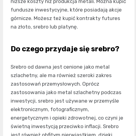
niższe koszty niż produkcja metali. Można kupić
fundusze inwestycyjne, które posiadają akcje
górnicze. Możesz też kupić kontrakty futures
na złoto, srebro lub platynę.
Do czego przydaje się srebro?
Srebro od dawna jest cenione jako metal
szlachetny, ale ma również szeroki zakres
zastosowań przemysłowych. Oprócz
zastosowania jako metal szlachetny podczas
inwestycji, srebro jest używane w przemyśle
elektronicznym, fotograficznym,
energetycznym i opieki zdrowotnej, co czyni je
świetną inwestycją przeciwko inflacji. Srebro
jest również obfitym pierwiastkiem, dzięki