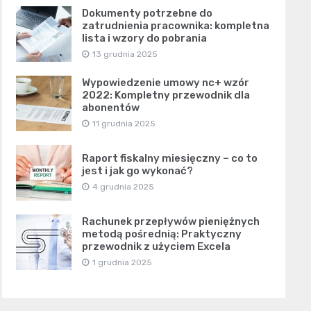
Dokumenty potrzebne do
zatrudnienia pracownika: kompletna
lista i wzory do pobrania
13 grudnia 2025
Wypowiedzenie umowy nc+ wzór
2022: Kompletny przewodnik dla
abonentów
11 grudnia 2025
Raport fiskalny miesięczny – co to
jest i jak go wykonać?
4 grudnia 2025
Rachunek przepływów pieniężnych
metodą pośrednią: Praktyczny
przewodnik z użyciem Excela
1 grudnia 2025