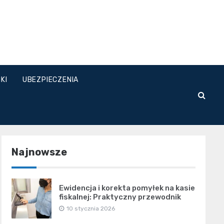
KI
UBEZPIECZENIA
Najnowsze
Ewidencja i korekta pomyłek na kasie
fiskalnej: Praktyczny przewodnik
10 stycznia 2026