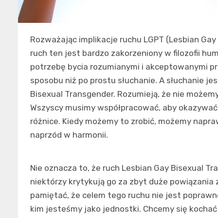
Rozważając implikacje ruchu LGPT (Lesbian Gay 
ruch ten jest bardzo zakorzeniony w filozofii h
potrzebę bycia rozumianymi i akceptowanymi prz
sposobu niż po prostu słuchanie. A słuchanie j
Bisexual Transgender. Rozumieją, że nie możemy 
Wszyscy musimy współpracować, aby okazywać 
różnice. Kiedy możemy to zrobić, możemy napra
naprzód w harmonii.
Nie oznacza to, że ruch Lesbian Gay Bisexual Tr
niektórzy krytykują go za zbyt duże powiązania 
pamiętać, że celem tego ruchu nie jest poprawn
kim jesteśmy jako jednostki. Chcemy się kochać 