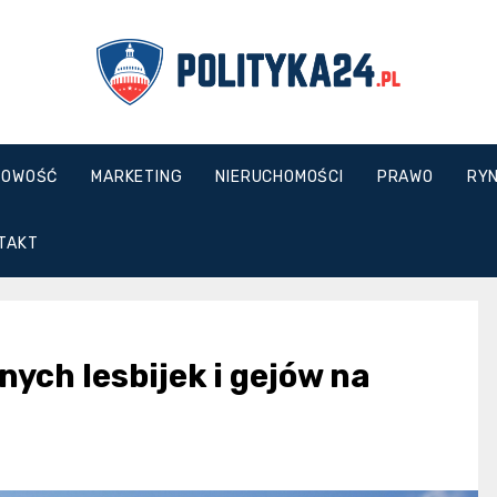
polityka24.pl
GOWOŚĆ
MARKETING
NIERUCHOMOŚCI
PRAWO
RYN
TAKT
ych lesbijek i gejów na